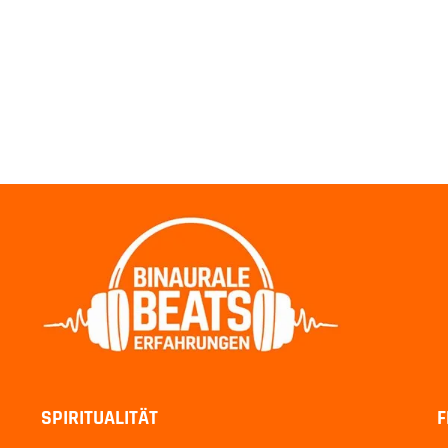
SPIRITUALITÄT
F