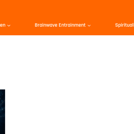
gen
Brainwave Entrainment
Spiritual