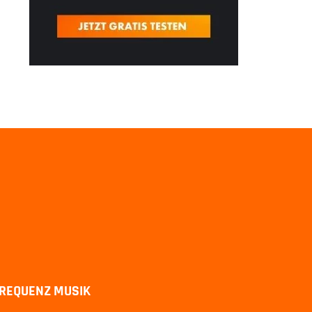
REQUENZ MUSIK