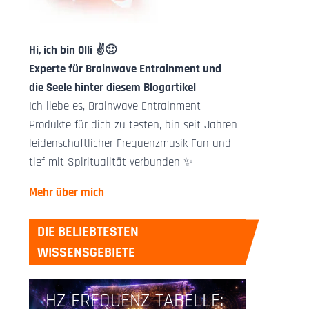
Hi, ich bin Olli ✌️🙂
Experte für Brainwave Entrainment und
die Seele hinter diesem Blogartikel
Ich liebe es, Brainwave-Entrainment-
Produkte für dich zu testen, bin seit Jahren
leidenschaftlicher Frequenzmusik-Fan und
tief mit Spiritualität verbunden ✨
Mehr über mich
DIE BELIEBTESTEN
WISSENSGEBIETE
Hz Frequenzen Übersicht
HZ FREQUENZ TABELLE: